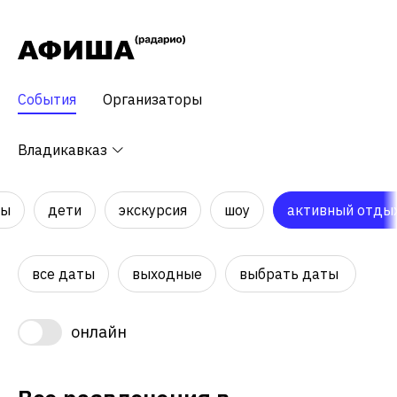
События
Организаторы
Владикавказ
ры
дети
экскурсия
шоу
активный отды
все даты
выходные
выбрать даты
онлайн