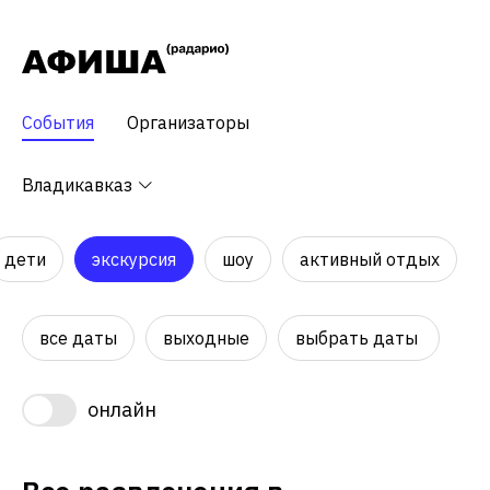
События
Организаторы
Владикавказ
дети
экскурсия
шоу
активный отдых
все даты
выходные
выбрать даты
онлайн